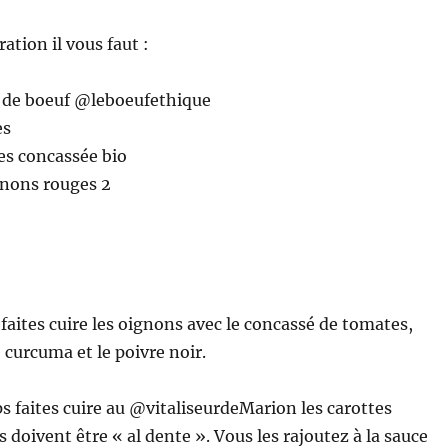
ation il vous faut :
 de boeuf @leboeufethique
es
es concassée bio
gnons rouges 2
 faites cuire les oignons avec le concassé de tomates,
le curcuma et le poivre noir.
 faites cuire au @vitaliseurdeMarion les carottes
s doivent être « al dente ». Vous les rajoutez à la sauce