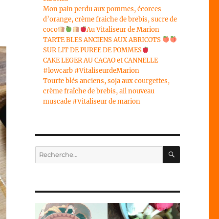
Mon pain perdu aux pommes, écorces
d’orange, crème fraiche de brebis, sucre de
coco
Au Vitaliseur de Marion
TARTE BLES ANCIENS AUX ABRICOTS
SUR LIT DE PUREE DE POMMES
CAKE LEGER AU CACAO et CANNELLE
#lowcarb #VitaliseurdeMarion
Tourte blés anciens, soja aux courgettes,
crème fraîche de brebis, ail nouveau
muscade #Vitaliseur de marion
RECHERC
Recherche
pour :