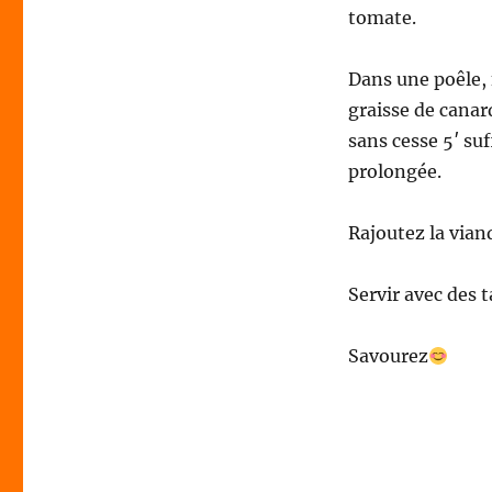
tomate.
Dans une poêle, 
graisse de canar
sans cesse 5′ suf
prolongée.
Rajoutez la vian
Servir avec des ta
Savourez