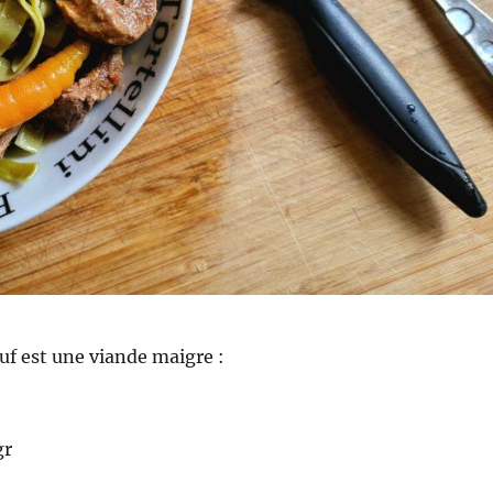
f est une viande maigre :
gr