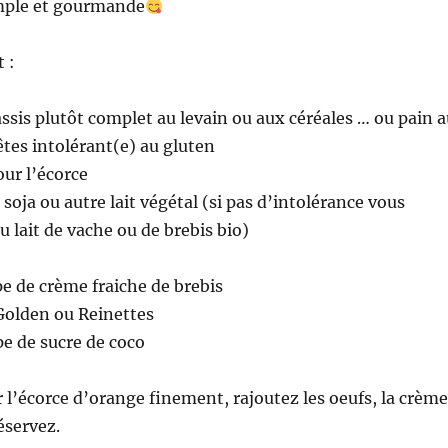
imple et gourmande
t :
assis plutôt complet au levain ou aux céréales … ou pain 
êtes intolérant(e) au gluten
ur l’écorce
 soja ou autre lait végétal (si pas d’intolérance vous
u lait de vache ou de brebis bio)
pe de crème fraiche de brebis
olden ou Reinettes
pe de sucre de coco
 l’écorce d’orange finement, rajoutez les oeufs, la crème
Réservez.