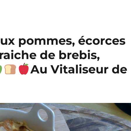
aux pommes, écorces
raiche de brebis,
Au Vitaliseur de