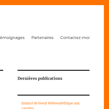
Témoignages
Partenaires
Contactez-moi
Dernières publications
Emincé de boeuf #leboeufethique aux
carottes