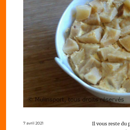
Publié
7 avril 2021
Il vous reste du 
le