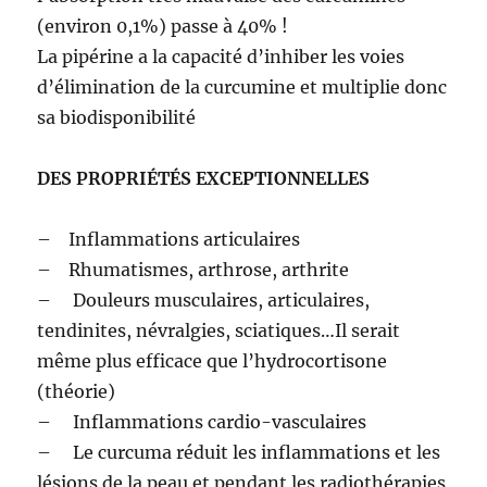
(environ 0,1%) passe à 40% !
La pipérine a la capacité d’inhiber les voies
d’élimination de la curcumine et multiplie donc
sa biodisponibilité
DES PROPRIÉTÉS EXCEPTIONNELLES
– Inflammations articulaires
– Rhumatismes, arthrose, arthrite
– Douleurs musculaires, articulaires,
tendinites, névralgies, sciatiques…Il serait
même plus efficace que l’hydrocortisone
(théorie)
– Inflammations cardio-vasculaires
– Le curcuma réduit les inflammations et les
lésions de la peau et pendant les radiothérapies