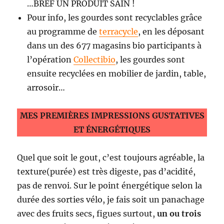
…BREF UN PRODUIT SAIN !
Pour info, les gourdes sont recyclables grâce
au programme de
terracycle
, en les déposant
dans un des 677 magasins bio participants à
l’opération
Collectibio
, les gourdes sont
ensuite recyclées en mobilier de jardin, table,
arrosoir…
MES PREMIÈRES IMPRESSIONS GUSTATIVES
ET ÉNERGÉTIQUES
Quel que soit le gout, c’est toujours agréable, la
texture(purée) est très digeste, pas d’acidité,
pas de renvoi. Sur le point énergétique selon la
durée des sorties vélo, je fais soit un panachage
avec des fruits secs, figues surtout,
un ou trois