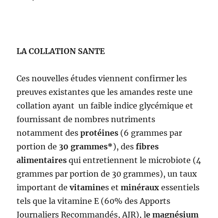
LA COLLATION SANTE
Ces nouvelles études viennent confirmer les
preuves existantes que les amandes reste une
collation ayant un faible indice glycémique et
fournissant de nombres nutriments
notamment des
protéines
(6 grammes par
portion de
30 grammes*
), des
fibres
alimentaires
qui entretiennent le microbiote (4
grammes par portion de 30 grammes), un taux
important de
vitamine
s et
minéraux
essentiels
tels que la vitamine E (60% des Apports
Journaliers Recommandés, AJR), l
e magnésium