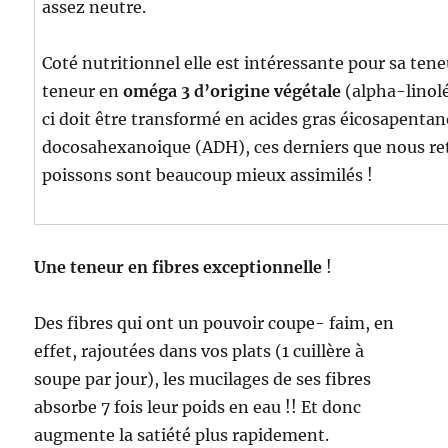
assez neutre.
Coté nutritionnel elle est intéressante pour sa ten
teneur en
oméga 3
d’origine végétale
(alpha-linolé
ci doit être transformé en acides gras éicosapenta
docosahexanoique (ADH), ces derniers que nous re
poissons sont beaucoup mieux assimilés !
Une teneur en fibres exceptionnelle
!
Des fibres qui ont un pouvoir coupe- faim, en
effet, rajoutées dans vos plats (1 cuillère à
soupe par jour), les mucilages de ses fibres
absorbe 7 fois leur poids en eau !! Et donc
augmente la satiété plus rapidement.