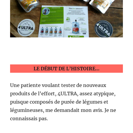
LE DÉBUT DE L’HISTOIRE…
Une patiente voulant tester de nouveaux
produits de l’effort, 4ULTRA, assez atypique,
puisque composés de purée de légumes et
légumineuses, me demandait mon avis. Je ne
connaissais pas.