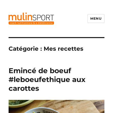
MENU
Mulinsport
Catégorie :
Mes recettes
Emincé de boeuf
#leboeufethique aux
carottes