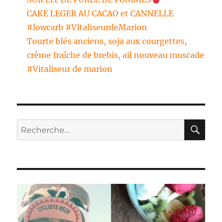
CAKE LEGER AU CACAO et CANNELLE
#lowcarb #VitaliseurdeMarion
Tourte blés anciens, soja aux courgettes,
crème fraîche de brebis, ail nouveau muscade
#Vitaliseur de marion
RE
Recherche
pour :