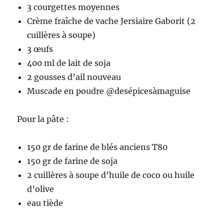
3 courgettes moyennes
Crème fraîche de vache Jersiaire Gaborit (2
cuillères à soupe)
3 œufs
400 ml de lait de soja
2 gousses d’ail nouveau
Muscade en poudre @desépicesàmaguise
Pour la pâte :
150 gr de farine de blés anciens T80
150 gr de farine de soja
2 cuillères à soupe d’huile de coco ou huile
d’olive
eau tiède