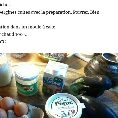
iches.
bergines cuites avec la préparation. Poivrer. Bien
ation dans un moule à cake.
r chaud 190°C
0°C.