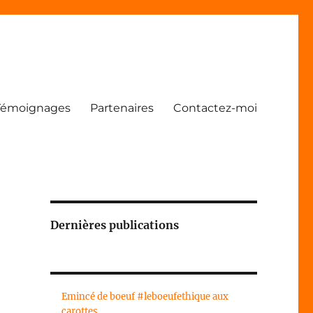
Témoignages
Partenaires
Contactez-moi
Dernières publications
Emincé de boeuf #leboeufethique aux
carottes