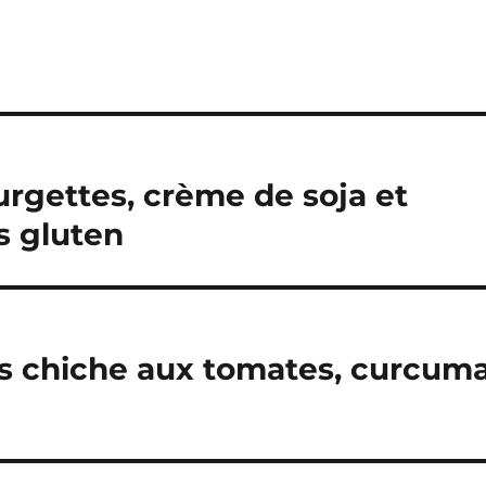
urgettes, crème de soja et
s gluten
is chiche aux tomates, curcum