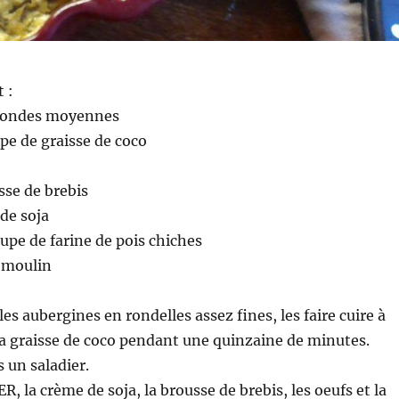
t :
 rondes moyennes
upe de graisse de coco
sse de brebis
 de soja
oupe de farine de pois chiches
u moulin
es aubergines en rondelles assez fines, les faire cuire à
la graisse de coco pendant une quinzaine de minutes.
 un saladier.
, la crème de soja, la brousse de brebis, les oeufs et la