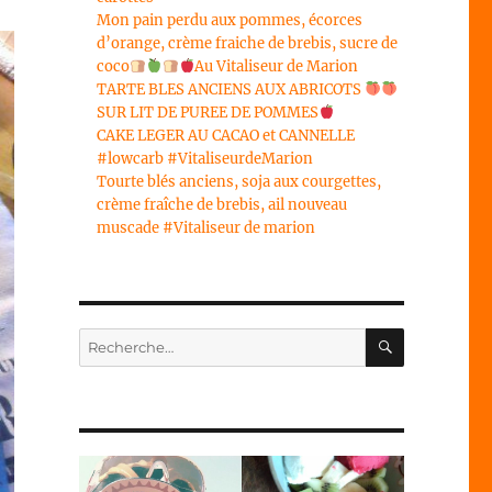
Mon pain perdu aux pommes, écorces
d’orange, crème fraiche de brebis, sucre de
coco
Au Vitaliseur de Marion
TARTE BLES ANCIENS AUX ABRICOTS
SUR LIT DE PUREE DE POMMES
CAKE LEGER AU CACAO et CANNELLE
#lowcarb #VitaliseurdeMarion
Tourte blés anciens, soja aux courgettes,
crème fraîche de brebis, ail nouveau
muscade #Vitaliseur de marion
RECHERC
Recherche
pour :