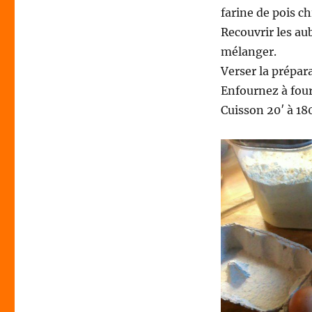
farine de pois ch
Recouvrir les au
mélanger.
Verser la prépar
Enfournez à fou
Cuisson 20′ à 18