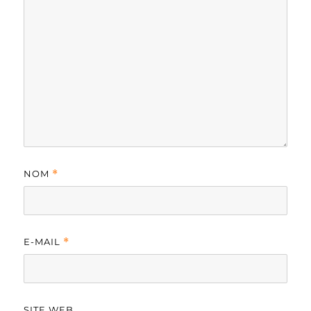
NOM
*
E-MAIL
*
SITE WEB