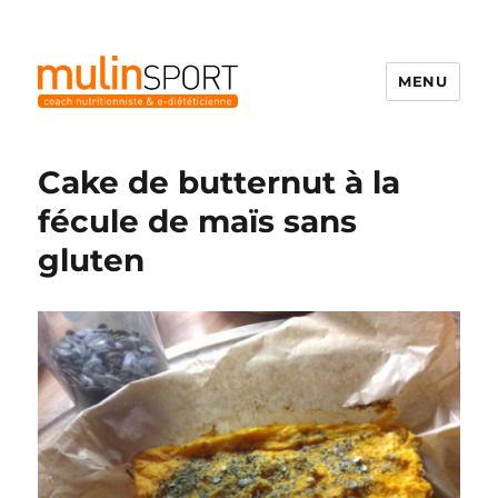
MENU
Mulinsport
Cake de butternut à la
fécule de maïs sans
gluten