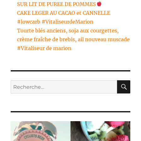
SUR LIT DE PUREE DE POMMES
CAKE LEGER AU CACAO et CANNELLE
#lowcarb #VitaliseurdeMarion
Tourte blés anciens, soja aux courgettes,
crème fraîche de brebis, ail nouveau muscade
#Vitaliseur de marion
RE
Recherche
pour :