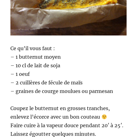
Ce qu’il vous faut :
– 1 butternut moyen
– 10 cl de lait de soja
– 1 oeuf
– 2 cuillères de fécule de maïs
– graines de courge moulues ou parmesan
Coupez le butternut en grosses tranches,
enlevez l’écorce avec un bon couteau
Faire cuire à la vapeur douce pendant 20′ à 25′.
Laissez égoutter quelques minutes.