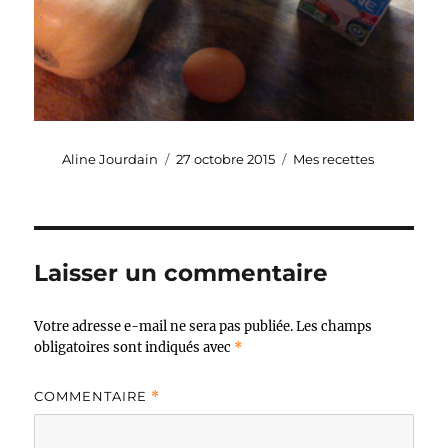
Auteur
Publié
Catégories
Aline Jourdain
27 octobre 2015
Mes recettes
le
Laisser un commentaire
Votre adresse e-mail ne sera pas publiée.
Les champs
obligatoires sont indiqués avec
*
COMMENTAIRE
*