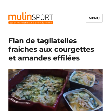
MENU
Mulinsport
Flan de tagliatelles
fraiches aux courgettes
et amandes effilées