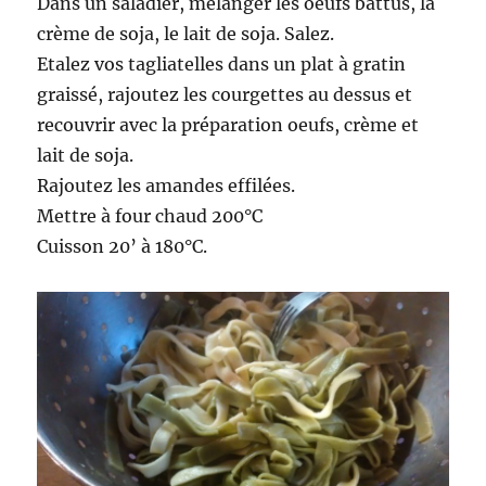
Dans un saladier, mélanger les oeufs battus, la
crème de soja, le lait de soja. Salez.
Etalez vos tagliatelles dans un plat à gratin
graissé, rajoutez les courgettes au dessus et
recouvrir avec la préparation oeufs, crème et
lait de soja.
Rajoutez les amandes effilées.
Mettre à four chaud 200°C
Cuisson 20’ à 180°C.