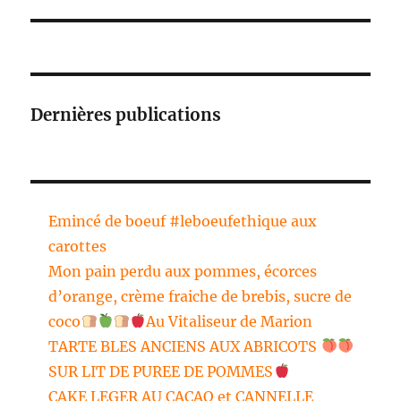
Dernières publications
Emincé de boeuf #leboeufethique aux
carottes
Mon pain perdu aux pommes, écorces
d’orange, crème fraiche de brebis, sucre de
coco
Au Vitaliseur de Marion
TARTE BLES ANCIENS AUX ABRICOTS
SUR LIT DE PUREE DE POMMES
CAKE LEGER AU CACAO et CANNELLE