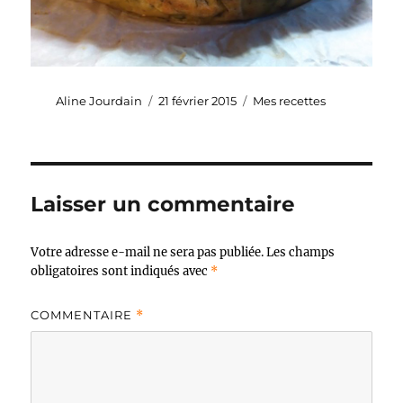
Auteur
Publié
Catégories
Aline Jourdain
21 février 2015
Mes recettes
le
Laisser un commentaire
Votre adresse e-mail ne sera pas publiée.
Les champs
obligatoires sont indiqués avec
*
COMMENTAIRE
*