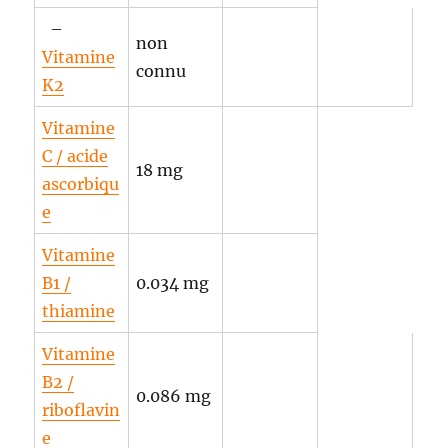
–
non
Vitamine
connu
K2
Vitamine
C / acide
18 mg
ascorbiqu
e
Vitamine
B1 /
0.034 mg
thiamine
Vitamine
B2 /
0.086 mg
riboflavin
e