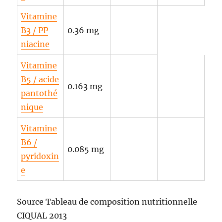
Vitamine
B3 / PP
0.36 mg
niacine
Vitamine
B5 / acide
0.163 mg
pantothé
nique
Vitamine
B6 /
0.085 mg
pyridoxin
e
Source Tableau de composition nutritionnelle
CIQUAL 2013