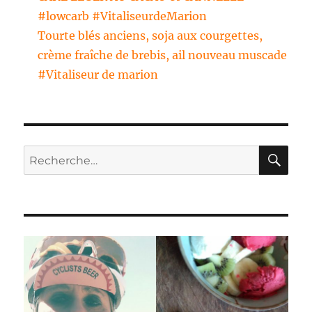
#lowcarb #VitaliseurdeMarion
Tourte blés anciens, soja aux courgettes,
crème fraîche de brebis, ail nouveau muscade
#Vitaliseur de marion
RE
Recherche
pour :