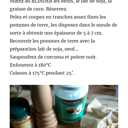
Mixez au BLINDER les oeufs, le lait de soja, la
graisse de coco. Réservez.
Pelez et coupez en tranches assez fines les
pommes de terre, les disposez dans le moule de
sorte à obtenir une épaisseur de 5 à 7 cm.
Recouvrir les pommes de terre avec la
préparation lait de soja, oeuf…
Saupoudrez de curcuma et poivre noir.
Enfournez à 180°C
Cuisson à 175°C pendant 25′.