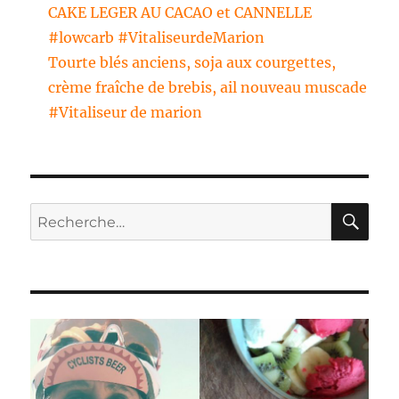
CAKE LEGER AU CACAO et CANNELLE
#lowcarb #VitaliseurdeMarion
Tourte blés anciens, soja aux courgettes,
crème fraîche de brebis, ail nouveau muscade
#Vitaliseur de marion
RE
Recherche
pour :