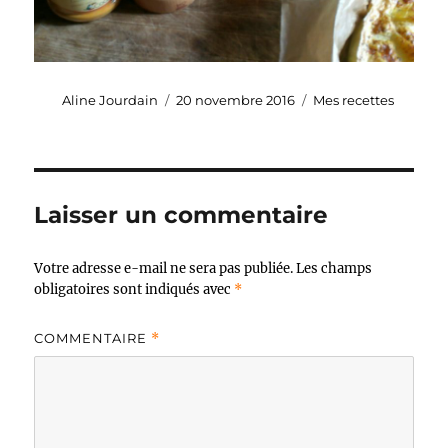
Auteur
Publié
Catégories
Aline Jourdain
20 novembre 2016
Mes recettes
le
Laisser un commentaire
Votre adresse e-mail ne sera pas publiée.
Les champs
obligatoires sont indiqués avec
*
COMMENTAIRE
*