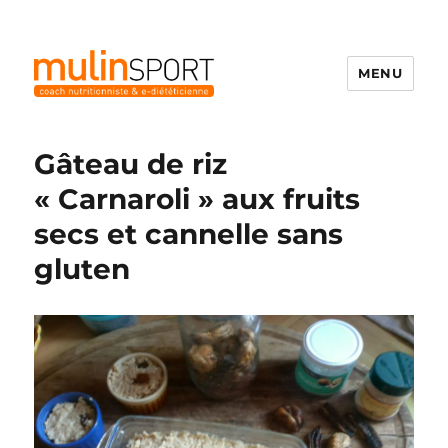
MENU
Mulinsport
Gâteau de riz
« Carnaroli » aux fruits
secs et cannelle sans
gluten