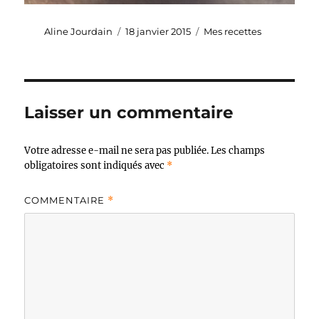
Auteur
Publié
Catégories
Aline Jourdain
18 janvier 2015
Mes recettes
le
Laisser un commentaire
Votre adresse e-mail ne sera pas publiée.
Les champs
obligatoires sont indiqués avec
*
COMMENTAIRE
*