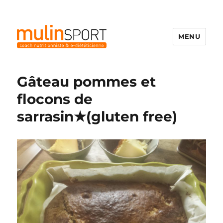
MENU
Mulinsport
Gâteau pommes et
flocons de
sarrasin★(gluten free)