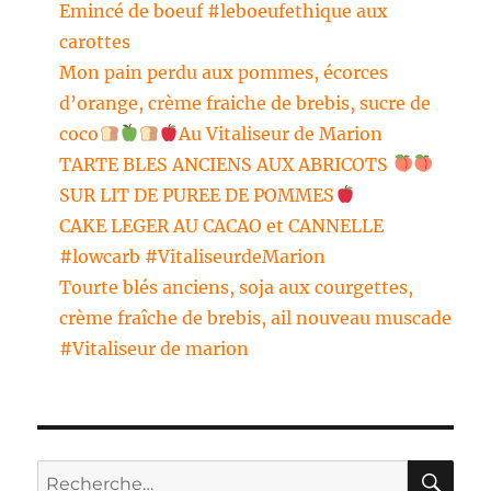
Emincé de boeuf #leboeufethique aux
carottes
Mon pain perdu aux pommes, écorces
d’orange, crème fraiche de brebis, sucre de
coco
Au Vitaliseur de Marion
TARTE BLES ANCIENS AUX ABRICOTS
SUR LIT DE PUREE DE POMMES
CAKE LEGER AU CACAO et CANNELLE
#lowcarb #VitaliseurdeMarion
Tourte blés anciens, soja aux courgettes,
crème fraîche de brebis, ail nouveau muscade
#Vitaliseur de marion
RE
Recherche