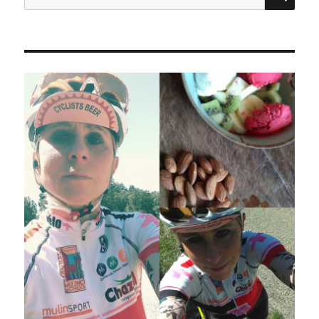
pour :