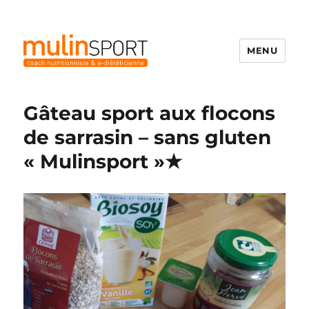
MENU
Mulinsport
Gâteau sport aux flocons
de sarrasin – sans gluten
« Mulinsport »★