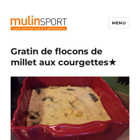
MENU
Mulinsport
Gratin de flocons de
millet aux courgettes★