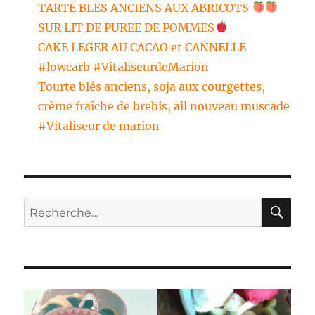
TARTE BLES ANCIENS AUX ABRICOTS
SUR LIT DE PUREE DE POMMES
CAKE LEGER AU CACAO et CANNELLE
#lowcarb #VitaliseurdeMarion
Tourte blés anciens, soja aux courgettes,
crème fraîche de brebis, ail nouveau muscade
#Vitaliseur de marion
RE
Recherche
pour :