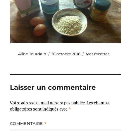
Auteur
Publié
Catégories
Aline Jourdain
10 octobre 2016
Mes recettes
le
Laisser un commentaire
Votre adresse e-mail ne sera pas publiée.
Les champs
obligatoires sont indiqués avec
*
COMMENTAIRE
*