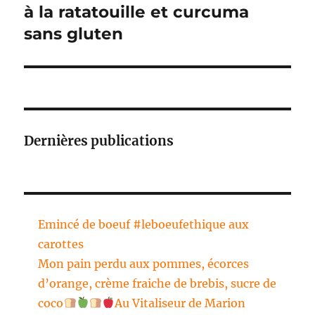
suivante :
à la ratatouille et curcuma
sans gluten
Dernières publications
Emincé de boeuf #leboeufethique aux
carottes
Mon pain perdu aux pommes, écorces
d’orange, crème fraiche de brebis, sucre de
coco
Au Vitaliseur de Marion