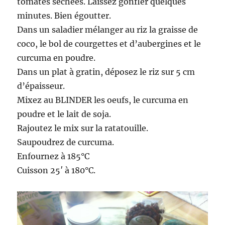
tomates séchées. Laissez gonfler quelques
minutes. Bien égoutter.
Dans un saladier mélanger au riz la graisse de
coco, le bol de courgettes et d’aubergines et le
curcuma en poudre.
Dans un plat à gratin, déposez le riz sur 5 cm
d’épaisseur.
Mixez au BLINDER les oeufs, le curcuma en
poudre et le lait de soja.
Rajoutez le mix sur la ratatouille.
Saupoudrez de curcuma.
Enfournez à 185°C
Cuisson 25′ à 180°C.