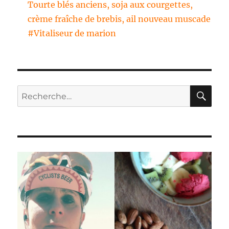
Tourte blés anciens, soja aux courgettes,
crème fraîche de brebis, ail nouveau muscade
#Vitaliseur de marion
RE
Recherche
pour :