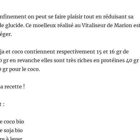
nfinement on peut se faire plaisir tout en réduisant sa
glucide. Ce moelleux réalisé au Vitaliseur de Marion es
éger.
oja et coco contiennent respectivement 15 et 16 gr de
0 gr en revanche elles sont très riches en protéines 40 gr
0 gr pour le coco.
la recette !
t :
e coco bio
e soja bio
re à lever