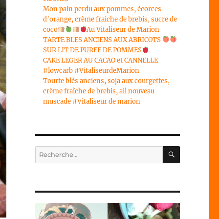
Mon pain perdu aux pommes, écorces
d’orange, crème fraiche de brebis, sucre de
coco
Au Vitaliseur de Marion
TARTE BLES ANCIENS AUX ABRICOTS
SUR LIT DE PUREE DE POMMES
CAKE LEGER AU CACAO et CANNELLE
#lowcarb #VitaliseurdeMarion
Tourte blés anciens, soja aux courgettes,
crème fraîche de brebis, ail nouveau
muscade #Vitaliseur de marion
RECHERC
Recherche
pour :