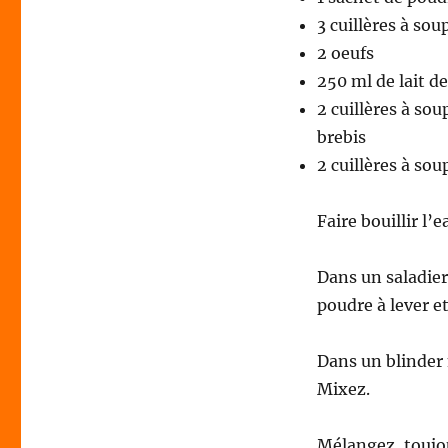
3 cuillères à sou
2 oeufs
250 ml de lait de
2 cuillères à so
brebis
2 cuillères à sou
Faire bouillir l’
Dans un saladier,
poudre à lever et
Dans un blinder m
Mixez.
Mélangez, toujou