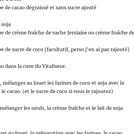
pe de cacao dégraissé et sans sucre ajouté
 soja
upe de crème fraîche de vache Jersiaise ou crème fraîche d
pe de sucre de coco (facultatif, perso j’en ai pas rajouté)
eau dans la cuve du Vitaliseur.
 mélanger au fouet les farines de coco et soja avec la
 le cacao. (et le sucre de coco si vous le rajoutez)
élanger les oeufs, la crème fraîche et le lait de soja.
rs au fouet, la préparation avec les farines, le cacao…