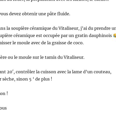
ous devez obtenir une pâte fluide.
ans la soupière céramique du Vitaliseur, j’ai du prendre u
upière céramique est occupée par un gratin dauphinois
isser le moule avec de la graisse de coco.
ère ou le moule sur le tamis du Vitaliseur.
ant 20′, contrôler la cuisson avec la lame d’un couteau,
r sèche, sinon 5 ‘ de plus !
on !
vous