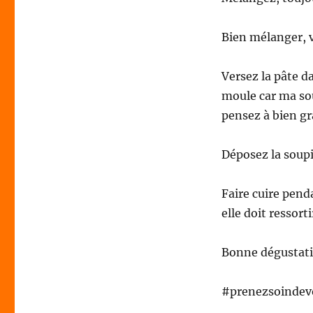
Bien mélanger, v
Versez la pâte d
moule car ma so
pensez à bien gra
Déposez la soupi
Faire cuire pend
elle doit ressorti
Bonne dégustati
#prenezsoinde