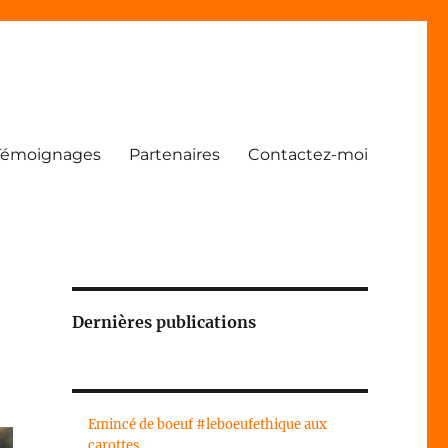
Témoignages
Partenaires
Contactez-moi
Dernières publications
Emincé de boeuf #leboeufethique aux
carottes