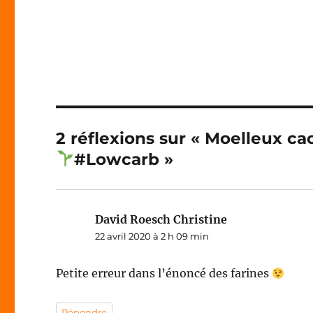
2 réflexions sur « Moelleux ca
#Lowcarb »
David Roesch Christine
dit :
22 avril 2020 à 2 h 09 min
Petite erreur dans l’énoncé des farines
Répondre