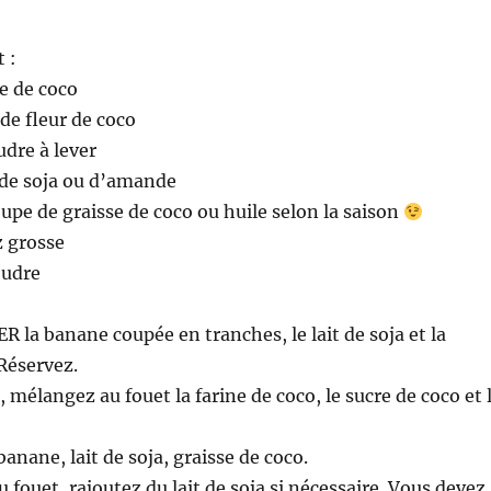
t :
ne de coco
 de fleur de coco
udre à lever
 de soja ou d’amande
oupe de graisse de coco ou huile selon la saison
z grosse
oudre
 la banane coupée en tranches, le lait de soja et la
 Réservez.
 mélangez au fouet la farine de coco, le sucre de coco et 
anane, lait de soja, graisse de coco.
 fouet, rajoutez du lait de soja si nécessaire. Vous devez