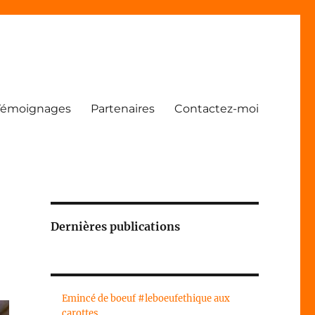
Témoignages
Partenaires
Contactez-moi
Dernières publications
Emincé de boeuf #leboeufethique aux
carottes