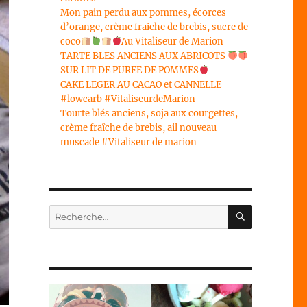
Mon pain perdu aux pommes, écorces
d’orange, crème fraiche de brebis, sucre de
coco
Au Vitaliseur de Marion
TARTE BLES ANCIENS AUX ABRICOTS
SUR LIT DE PUREE DE POMMES
CAKE LEGER AU CACAO et CANNELLE
#lowcarb #VitaliseurdeMarion
Tourte blés anciens, soja aux courgettes,
crème fraîche de brebis, ail nouveau
muscade #Vitaliseur de marion
RECHERC
Recherche
pour :