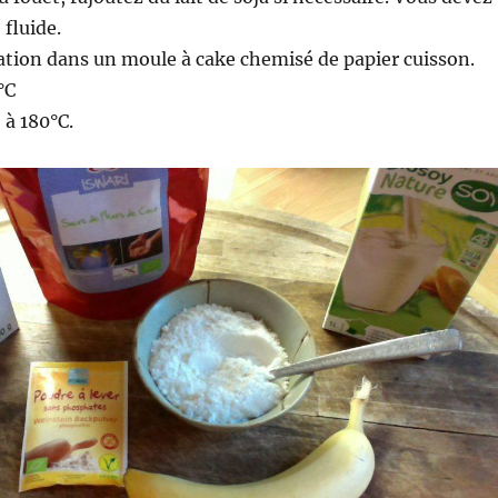
 fluide.
ation dans un moule à cake chemisé de papier cuisson.
°C
 à 180°C.