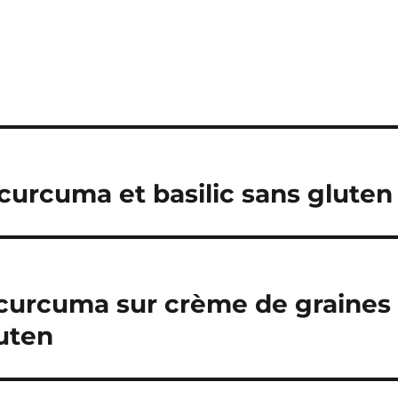
u curcuma et basilic sans gluten
 curcuma sur crème de graines
uten