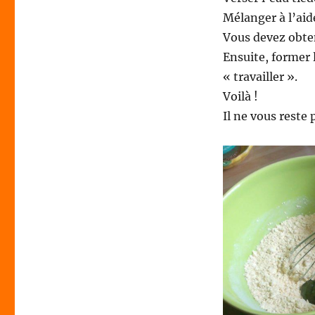
Mélanger à l’aide
Vous devez obt
Ensuite, former l
« travailler ».
Voilà !
Il ne vous reste