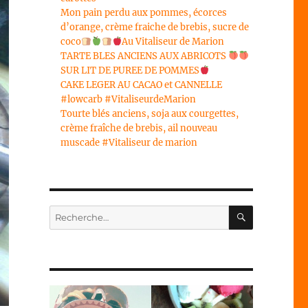
Mon pain perdu aux pommes, écorces
d’orange, crème fraiche de brebis, sucre de
coco
Au Vitaliseur de Marion
TARTE BLES ANCIENS AUX ABRICOTS
SUR LIT DE PUREE DE POMMES
CAKE LEGER AU CACAO et CANNELLE
#lowcarb #VitaliseurdeMarion
Tourte blés anciens, soja aux courgettes,
crème fraîche de brebis, ail nouveau
muscade #Vitaliseur de marion
RECHERC
Recherche
pour :