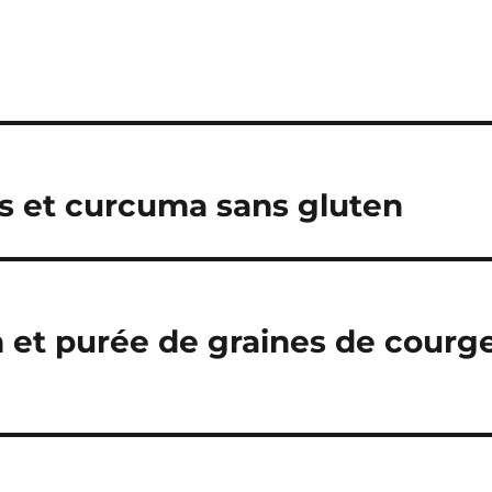
s et curcuma sans gluten
n et purée de graines de courg