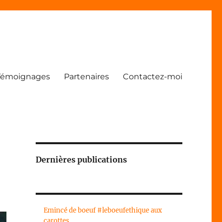
Témoignages
Partenaires
Contactez-moi
Dernières publications
Emincé de boeuf #leboeufethique aux
carottes