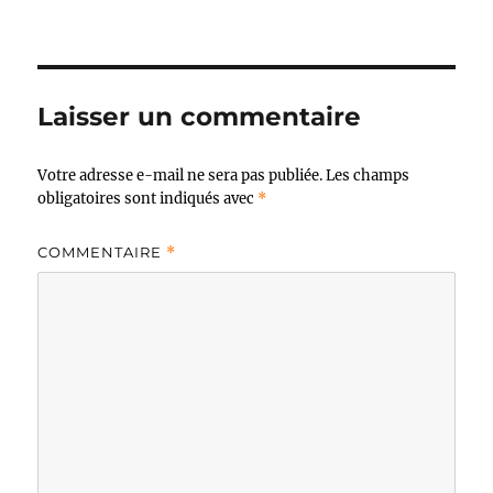
le
Laisser un commentaire
Votre adresse e-mail ne sera pas publiée.
Les champs
obligatoires sont indiqués avec
*
COMMENTAIRE
*