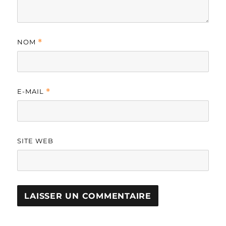
NOM
*
E-MAIL
*
SITE WEB
A
L