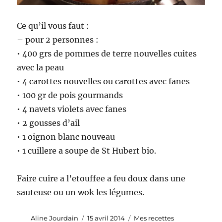
Ce qu’il vous faut :
– pour 2 personnes :
• 400 grs de pommes de terre nouvelles cuites
avec la peau
• 4 carottes nouvelles ou carottes avec fanes
• 100 gr de pois gourmands
• 4 navets violets avec fanes
• 2 gousses d’ail
• 1 oignon blanc nouveau
• 1 cuillere a soupe de St Hubert bio.
Faire cuire a l’etouffee a feu doux dans une
sauteuse ou un wok les légumes.
Auteur
Publié
Catégories
Aline Jourdain
15 avril 2014
Mes recettes