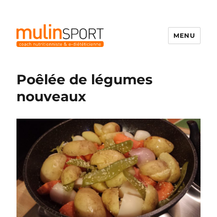
MENU
Mulinsport
Poêlée de légumes
nouveaux