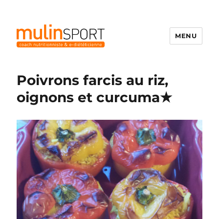
MENU
Mulinsport
Poivrons farcis au riz,
oignons et curcuma★