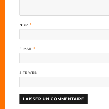
NOM
*
E-MAIL
*
SITE WEB
A