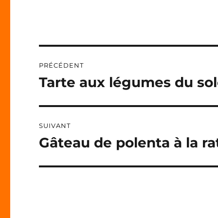
L
T
E
R
N
Navigation
A
PRÉCÉDENT
T
de
I
Tarte aux légumes du sol
Publication
V
précédente :
l’article
E
:
SUIVANT
Gâteau de polenta à la ra
Publication
suivante :