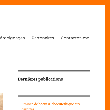
Témoignages
Partenaires
Contactez-moi
Dernières publications
Emincé de boeuf #leboeufethique aux
carottes