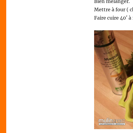
Bien mélanger.
Mettre à four ( 
Faire cuire 40′ à