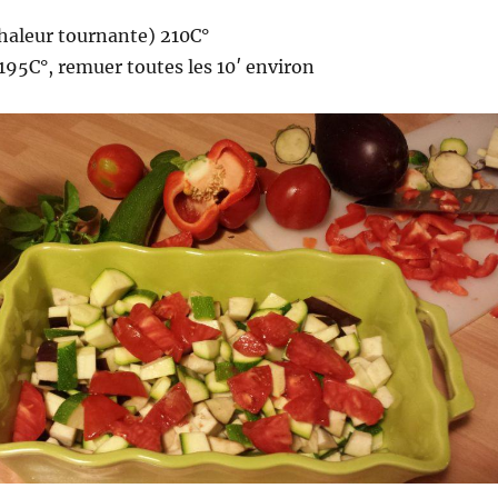
chaleur tournante) 210C°
 195C°, remuer toutes les 10′ environ