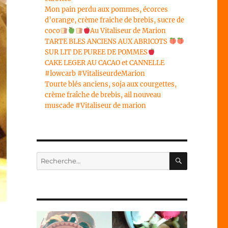
Mon pain perdu aux pommes, écorces
d’orange, crème fraiche de brebis, sucre de
coco
Au Vitaliseur de Marion
TARTE BLES ANCIENS AUX ABRICOTS
SUR LIT DE PUREE DE POMMES
CAKE LEGER AU CACAO et CANNELLE
#lowcarb #VitaliseurdeMarion
Tourte blés anciens, soja aux courgettes,
crème fraîche de brebis, ail nouveau
muscade #Vitaliseur de marion
RECHERC
Recherche
pour :