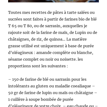
Toutes mes recettes de pâtes à tarte salées ou
sucrées sont faites à partir de farines bio de blé
T 65 ou T 80, ou de sarrasin, auxquelles je
rajoute soit de la farine de maïs, de Lupin ou de
châtaignes, de riz, de quinoa… La matière
grasse utilisé est uniquement à base de purée
d’oléagineux : amande complète ou blanche,
sésame complet ou noir ou noisette. les
proportions sont les suivantes :
– 150 de farine de blé ou sarrasin pour les
intolérants au gluten ou maladie coealiaque –
50 gr de farine de lupin ou maïs ou châtaigne –
1 cuillère à soupe bombée de purée
d’oléagineux de votre choix. – eau chaude ou –