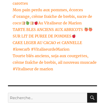
carottes
Mon pain perdu aux pommes, écorces
d’orange, crème fraiche de brebis, sucre de
coco
Au Vitaliseur de Marion
TARTE BLES ANCIENS AUX ABRICOTS
SUR LIT DE PUREE DE POMMES
CAKE LEGER AU CACAO et CANNELLE
#lowcarb #VitaliseurdeMarion
Tourte blés anciens, soja aux courgettes,
crème fraîche de brebis, ail nouveau muscade
#Vitaliseur de marion
RE
Recherche
pour :