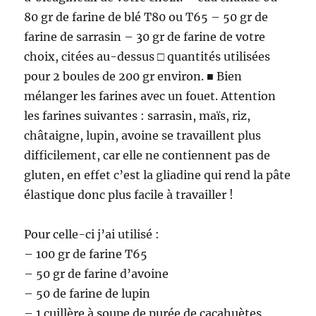
80 gr de farine de blé T80 ou T65 – 50 gr de
farine de sarrasin – 30 gr de farine de votre
choix, citées au-dessus □ quantités utilisées
pour 2 boules de 200 gr environ. ■ Bien
mélanger les farines avec un fouet. Attention
les farines suivantes : sarrasin, maïs, riz,
châtaigne, lupin, avoine se travaillent plus
difficilement, car elle ne contiennent pas de
gluten, en effet c’est la gliadine qui rend la pâte
élastique donc plus facile à travailler !
Pour celle-ci j’ai utilisé :
– 100 gr de farine T65
– 50 gr de farine d’avoine
– 50 de farine de lupin
– 1 cuillère à soupe de purée de cacahuètes