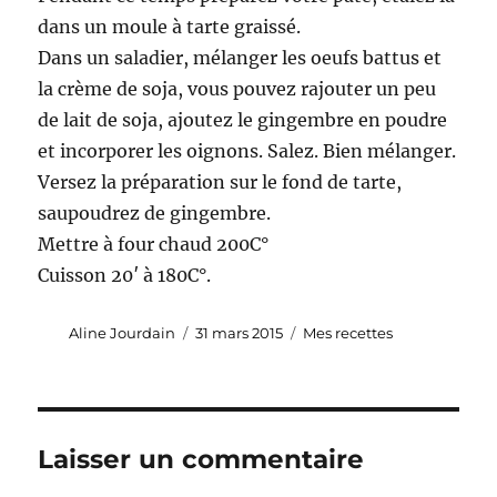
dans un moule à tarte graissé.
Dans un saladier, mélanger les oeufs battus et
la crème de soja, vous pouvez rajouter un peu
de lait de soja, ajoutez le gingembre en poudre
et incorporer les oignons. Salez. Bien mélanger.
Versez la préparation sur le fond de tarte,
saupoudrez de gingembre.
Mettre à four chaud 200C°
Cuisson 20′ à 180C°.
Auteur
Publié
Catégories
Aline Jourdain
31 mars 2015
Mes recettes
le
Laisser un commentaire