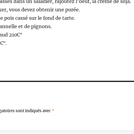
assés dans un saladier, rajoutez l’oeuf, la crème de soja.
er, vous devez obtenir une purée.
e pois cassé sur le fond de tarte.
annelle et de pignons.
haud 210C°
C°.
gatoires sont indiqués avec
*