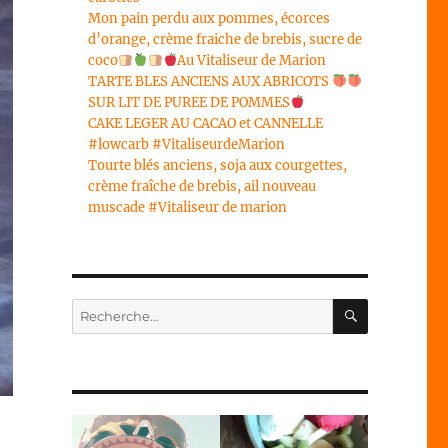
Mon pain perdu aux pommes, écorces
d’orange, crème fraiche de brebis, sucre de
coco
Au Vitaliseur de Marion
TARTE BLES ANCIENS AUX ABRICOTS
SUR LIT DE PUREE DE POMMES
CAKE LEGER AU CACAO et CANNELLE
#lowcarb #VitaliseurdeMarion
Tourte blés anciens, soja aux courgettes,
crème fraîche de brebis, ail nouveau
muscade #Vitaliseur de marion
RECHERC
Recherche
pour :