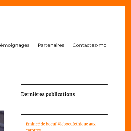
Témoignages
Partenaires
Contactez-moi
Dernières publications
Emincé de boeuf #leboeufethique aux
carottes