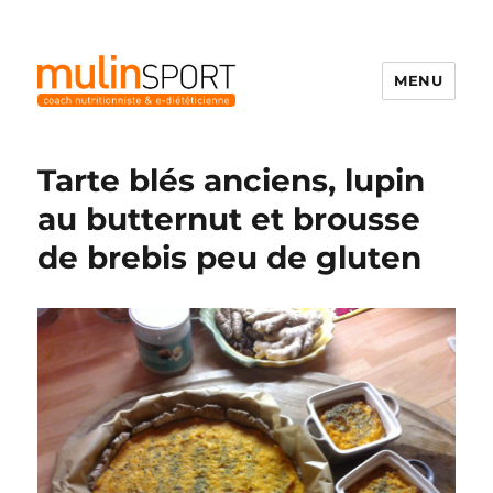
MENU
Mulinsport
Tarte blés anciens, lupin
au butternut et brousse
de brebis peu de gluten