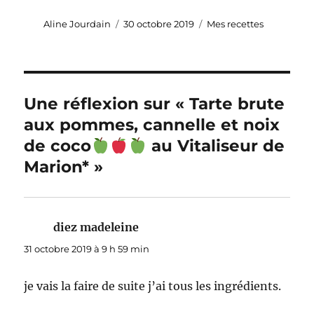
Auteur
Publié
Catégories
Aline Jourdain
30 octobre 2019
Mes recettes
le
Une réflexion sur « Tarte brute
aux pommes, cannelle et noix
de coco
au Vitaliseur de
Marion* »
diez madeleine
dit :
31 octobre 2019 à 9 h 59 min
je vais la faire de suite j’ai tous les ingrédients.