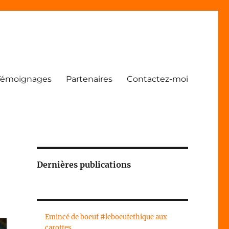
Témoignages
Partenaires
Contactez-moi
Dernières publications
Emincé de boeuf #leboeufethique aux
carottes