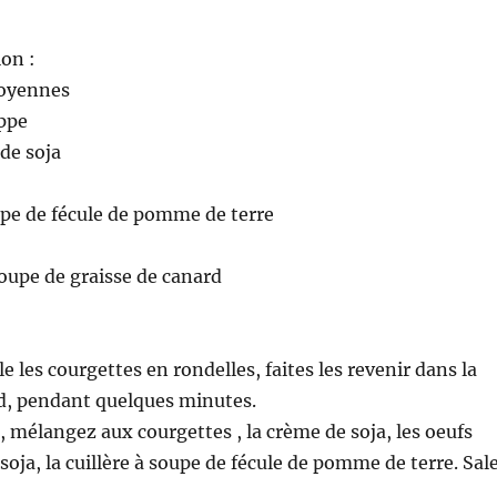
ion :
moyennes
ppe
 de soja
oupe de fécule de pomme de terre
soupe de graisse de canard
e les courgettes en rondelles, faites les revenir dans la
rd, pendant quelques minutes.
, mélangez aux courgettes , la crème de soja, les oeufs
e soja, la cuillère à soupe de fécule de pomme de terre. Sal