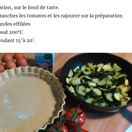
tion, sur le fond de tarte.
ranches les tomates et les rajouter sur la préparation
ndes effilées
haud 200°C
ndant 15’à 20′.