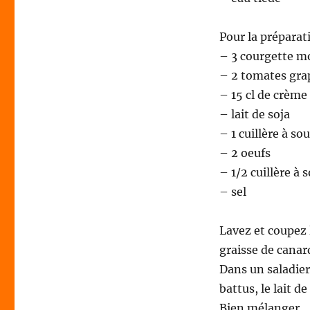
Pour la préparat
– 3 courgette 
– 2 tomates gra
– 15 cl de crème
– lait de soja
– 1 cuillère à s
– 2 oeufs
– 1/2 cuillère à 
– sel
Lavez et coupez l
graisse de cana
Dans un saladier
battus, le lait d
Bien mélanger.