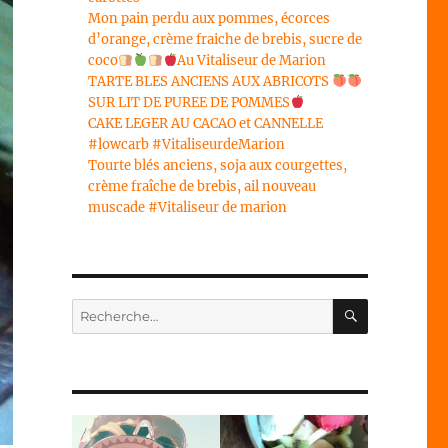
Mon pain perdu aux pommes, écorces
d’orange, crème fraiche de brebis, sucre de
coco
Au Vitaliseur de Marion
TARTE BLES ANCIENS AUX ABRICOTS
SUR LIT DE PUREE DE POMMES
CAKE LEGER AU CACAO et CANNELLE
#lowcarb #VitaliseurdeMarion
Tourte blés anciens, soja aux courgettes,
crème fraîche de brebis, ail nouveau
muscade #Vitaliseur de marion
RECHERC
Recherche
pour :