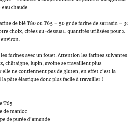
– eau chaude
farine de blé T80 ou T65 – 50 gr de farine de sarrasin – 3
otre choix, citées au-dessus □ quantités utilisées pour 2
 environ.
es farines avec un fouet. Attention les farines suivantes 
iz, châtaigne, lupin, avoine se travaillent plus
r elle ne contiennent pas de gluten, en effet c’est la
 la pâte élastique donc plus facile à travailler !
ne T65
ne de manioc
oupe de purée d’amande