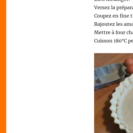
Versez la prépara
Coupez en fine t
Rajoutez les ama
Mettre à four c
Cuisson 180°C pe