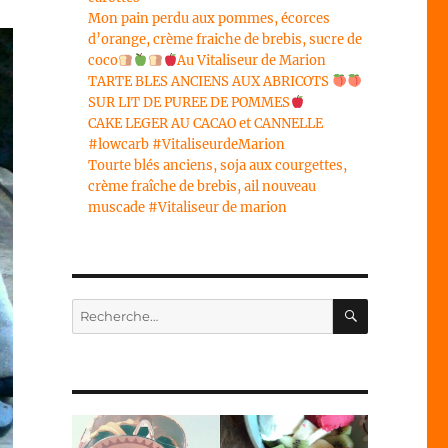
Mon pain perdu aux pommes, écorces
d’orange, crème fraiche de brebis, sucre de
coco
Au Vitaliseur de Marion
TARTE BLES ANCIENS AUX ABRICOTS
SUR LIT DE PUREE DE POMMES
CAKE LEGER AU CACAO et CANNELLE
#lowcarb #VitaliseurdeMarion
Tourte blés anciens, soja aux courgettes,
crème fraîche de brebis, ail nouveau
muscade #Vitaliseur de marion
RECHERC
Recherche
pour :