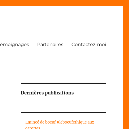
Témoignages
Partenaires
Contactez-moi
Dernières publications
Emincé de boeuf #leboeufethique aux
carottes