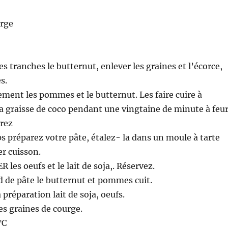
urge
s tranches le butternut, enlever les graines et l’écorce,
s.
ment les pommes et le butternut. Les faire cuire à
la graisse de coco pendant une vingtaine de minute à feu
vrez
 préparez votre pâte, étalez- la dans un moule à tarte
r cuisson.
les oeufs et le lait de soja,. Réservez.
nd de pâte le butternut et pommes cuit.
 préparation lait de soja, oeufs.
s graines de courge.
°C