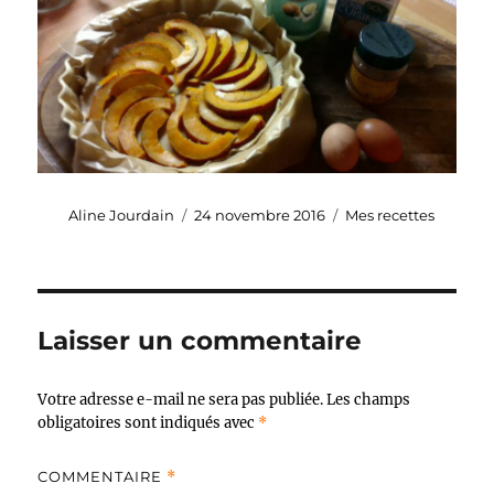
Auteur
Publié
Catégories
Aline Jourdain
24 novembre 2016
Mes recettes
le
Laisser un commentaire
Votre adresse e-mail ne sera pas publiée.
Les champs
obligatoires sont indiqués avec
*
COMMENTAIRE
*