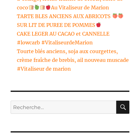
coco
Au Vitaliseur de Marion
TARTE BLES ANCIENS AUX ABRICOTS
SUR LIT DE PUREE DE POMMES
CAKE LEGER AU CACAO et CANNELLE
#lowcarb #VitaliseurdeMarion
Tourte blés anciens, soja aux courgettes,
crème fraîche de brebis, ail nouveau muscade
#Vitaliseur de marion
RE
Recherche
pour :