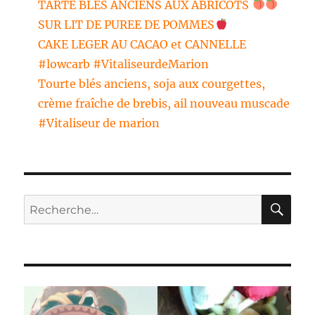
TARTE BLES ANCIENS AUX ABRICOTS
SUR LIT DE PUREE DE POMMES
CAKE LEGER AU CACAO et CANNELLE
#lowcarb #VitaliseurdeMarion
Tourte blés anciens, soja aux courgettes,
crème fraîche de brebis, ail nouveau muscade
#Vitaliseur de marion
RE
Recherche
pour :