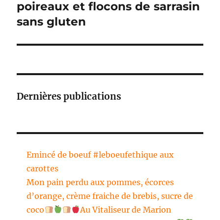
suivante :
poireaux et flocons de sarrasin
sans gluten
Dernières publications
Emincé de boeuf #leboeufethique aux
carottes
Mon pain perdu aux pommes, écorces
d’orange, crème fraiche de brebis, sucre de
coco
Au Vitaliseur de Marion