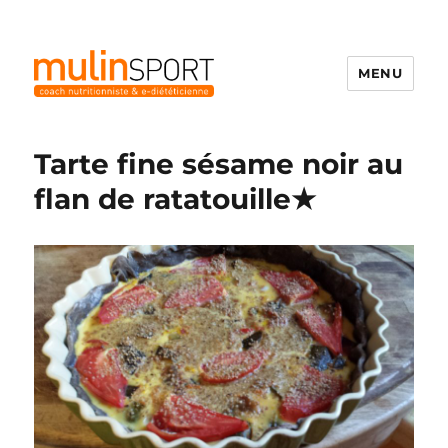
MENU
Mulinsport
Tarte fine sésame noir au
flan de ratatouille★