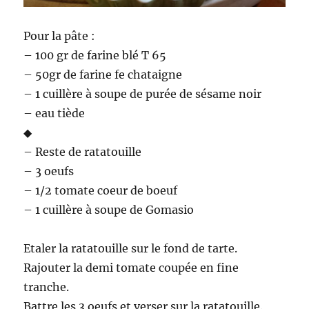
Pour la pâte :
– 100 gr de farine blé T 65
– 50gr de farine fe chataigne
– 1 cuillère à soupe de purée de sésame noir
– eau tiède
◆
– Reste de ratatouille
– 3 oeufs
– 1/2 tomate coeur de boeuf
– 1 cuillère à soupe de Gomasio
Etaler la ratatouille sur le fond de tarte.
Rajouter la demi tomate coupée en fine
tranche.
Battre les 3 oeufs et verser sur la ratatouille.