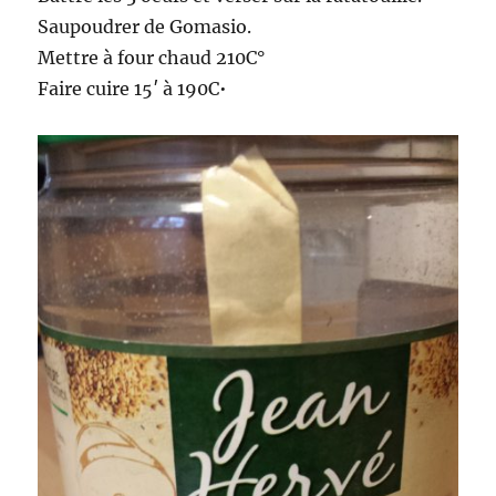
Saupoudrer de Gomasio.
Mettre à four chaud 210C°
Faire cuire 15′ à 190C•