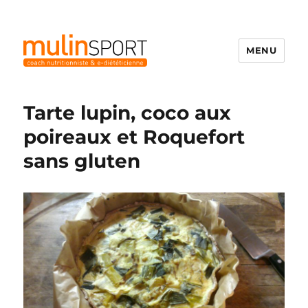
MENU
Mulinsport
Tarte lupin, coco aux
poireaux et Roquefort
sans gluten