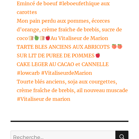
Emincé de boeuf #leboeufethique aux
carottes
Mon pain perdu aux pommes, écorces
d’orange, crème fraiche de brebis, sucre de
coco
Au Vitaliseur de Marion
TARTE BLES ANCIENS AUX ABRICOTS
SUR LIT DE PUREE DE POMMES
CAKE LEGER AU CACAO et CANNELLE
#lowcarb #VitaliseurdeMarion
Tourte blés anciens, soja aux courgettes,
crème fraîche de brebis, ail nouveau muscade
#Vitaliseur de marion
RE
Recherche