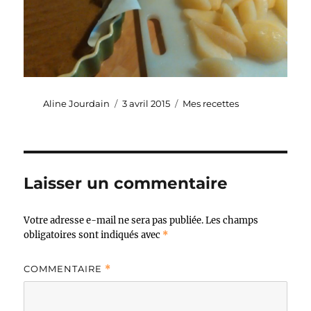
Auteur
Publié
Catégories
Aline Jourdain
3 avril 2015
Mes recettes
le
Laisser un commentaire
Votre adresse e-mail ne sera pas publiée.
Les champs
obligatoires sont indiqués avec
*
COMMENTAIRE
*