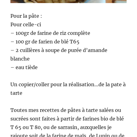
Pour la pâte :
Pour celle-ci
– 100gr de farine de riz complète
– 100 gr de farien de blé T65
– 2 cuillères à soupe de purée d’amande
blanche
– eau tiède
Un copier/coller pour la réalisation…de la pate à
tarte
Toutes mes recettes de pâtes à tarte salées ou
sucrées sont faites à partir de farines bio de blé
T 65 ou T 80, ou de sarrasin, auxquelles je
rajoute soit de la farine de maïs, de Lupin ou de