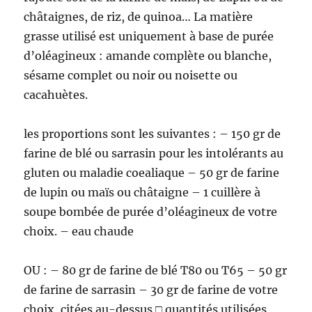
châtaignes, de riz, de quinoa… La matière
grasse utilisé est uniquement à base de purée
d’oléagineux : amande complète ou blanche,
sésame complet ou noir ou noisette ou
cacahuètes.
les proportions sont les suivantes : – 150 gr de
farine de blé ou sarrasin pour les intolérants au
gluten ou maladie coealiaque – 50 gr de farine
de lupin ou maïs ou châtaigne – 1 cuillère à
soupe bombée de purée d’oléagineux de votre
choix. – eau chaude
OU : – 80 gr de farine de blé T80 ou T65 – 50 gr
de farine de sarrasin – 30 gr de farine de votre
choix, citées au-dessus □ quantités utilisées