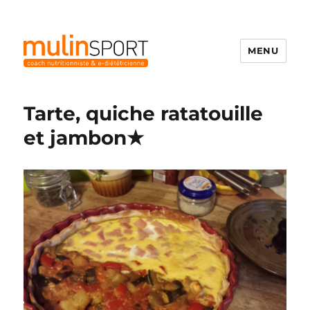
MENU
Mulinsport
Tarte, quiche ratatouille
et jambon★