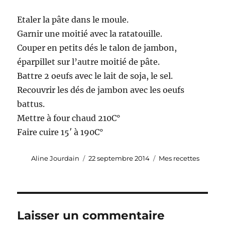
Etaler la pâte dans le moule.
Garnir une moitié avec la ratatouille.
Couper en petits dés le talon de jambon,
éparpillet sur l’autre moitié de pâte.
Battre 2 oeufs avec le lait de soja, le sel.
Recouvrir les dés de jambon avec les oeufs
battus.
Mettre à four chaud 210C°
Faire cuire 15′ à 190C°
Auteur
Publié
Catégories
Aline Jourdain
22 septembre 2014
Mes recettes
le
Laisser un commentaire