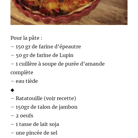
Pour la pâte :
– 150 gr de farine d’épeautre
– 50 gr de farine de Lupin
– 1 cuillère à soupe de purée d’amande
complète
– eau tiède
◆
– Ratatouille (voir recette)
– 150gr de talon de jambon
– 2 oeufs
– 1 tasse de lait soja
– une pincée de sel