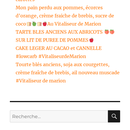
Mon pain perdu aux pommes, écorces
d’orange, crème fraiche de brebis, sucre de
coco
Au Vitaliseur de Marion
TARTE BLES ANCIENS AUX ABRICOTS
SUR LIT DE PUREE DE POMMES
CAKE LEGER AU CACAO et CANNELLE
#lowcarb #VitaliseurdeMarion
Tourte blés anciens, soja aux courgettes,
crème fraîche de brebis, ail nouveau muscade
#Vitaliseur de marion
RE
Recherche
pour :