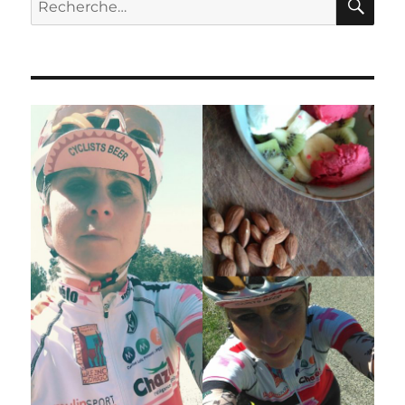
pour :