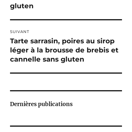
gluten
E
:
SUIVANT
Tarte sarrasin, poires au sirop
Publication
suivante :
léger à la brousse de brebis et
cannelle sans gluten
Dernières publications