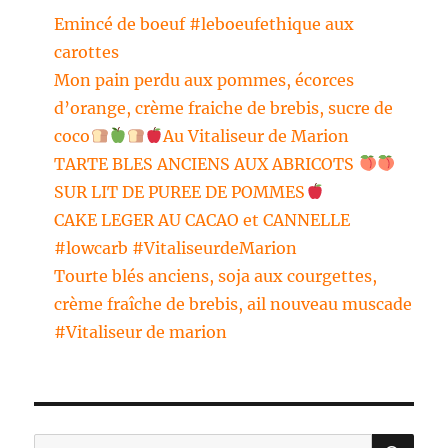
Emincé de boeuf #leboeufethique aux
carottes
Mon pain perdu aux pommes, écorces
d’orange, crème fraiche de brebis, sucre de
coco
Au Vitaliseur de Marion
TARTE BLES ANCIENS AUX ABRICOTS
SUR LIT DE PUREE DE POMMES
CAKE LEGER AU CACAO et CANNELLE
#lowcarb #VitaliseurdeMarion
Tourte blés anciens, soja aux courgettes,
crème fraîche de brebis, ail nouveau muscade
#Vitaliseur de marion
RE
Recherche