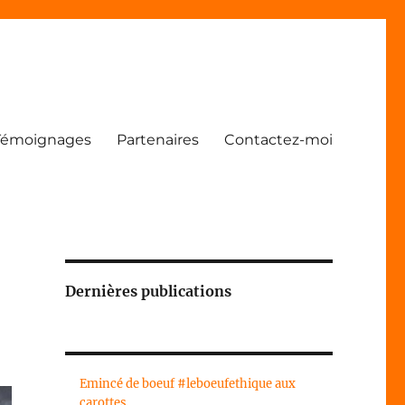
Témoignages
Partenaires
Contactez-moi
Dernières publications
Emincé de boeuf #leboeufethique aux
carottes