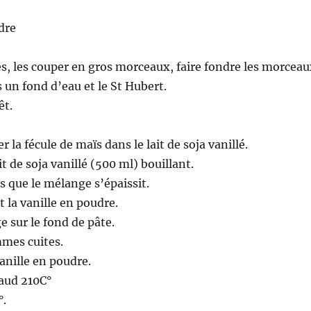
dre
, les couper en gros morceaux, faire fondre les morceau
un fond d’eau et le St Hubert.
êt.
r la fécule de maïs dans le lait de soja vanillé.
it de soja vanillé (500 ml) bouillant.
s que le mélange s’épaissit.
t la vanille en poudre.
e sur le fond de pâte.
mmes cuites.
nille en poudre.
haud 210C°
°.