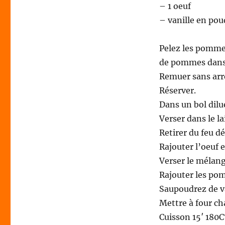
– 1 oeuf
– vanille en pou
Pelez les pommes
de pommes dans 
Remuer sans arr
Réserver.
Dans un bol dilue
Verser dans le la
Retirer du feu dé
Rajouter l’oeuf e
Verser le mélang
Rajouter les po
Saupoudrez de va
Mettre à four c
Cuisson 15′ 180C