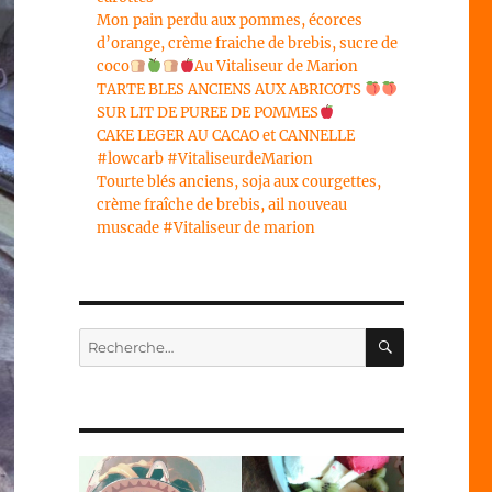
Mon pain perdu aux pommes, écorces
d’orange, crème fraiche de brebis, sucre de
coco
Au Vitaliseur de Marion
TARTE BLES ANCIENS AUX ABRICOTS
SUR LIT DE PUREE DE POMMES
CAKE LEGER AU CACAO et CANNELLE
#lowcarb #VitaliseurdeMarion
Tourte blés anciens, soja aux courgettes,
crème fraîche de brebis, ail nouveau
muscade #Vitaliseur de marion
RECHERC
Recherche
pour :