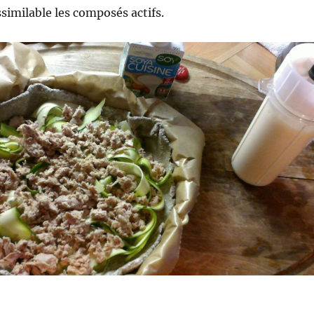
ssimilable les composés actifs.