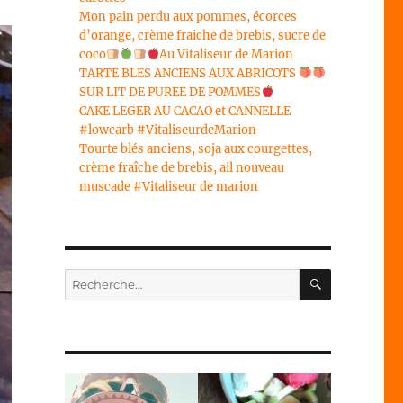
Mon pain perdu aux pommes, écorces
d’orange, crème fraiche de brebis, sucre de
coco
Au Vitaliseur de Marion
TARTE BLES ANCIENS AUX ABRICOTS
SUR LIT DE PUREE DE POMMES
CAKE LEGER AU CACAO et CANNELLE
#lowcarb #VitaliseurdeMarion
Tourte blés anciens, soja aux courgettes,
crème fraîche de brebis, ail nouveau
muscade #Vitaliseur de marion
RECHERC
Recherche
pour :