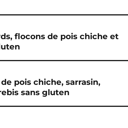
rds, flocons de pois chiche et
luten
de pois chiche, sarrasin,
rebis sans gluten