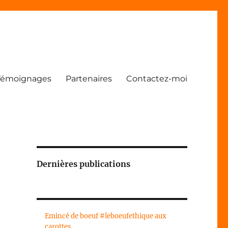
Témoignages
Partenaires
Contactez-moi
Dernières publications
Emincé de boeuf #leboeufethique aux
carottes