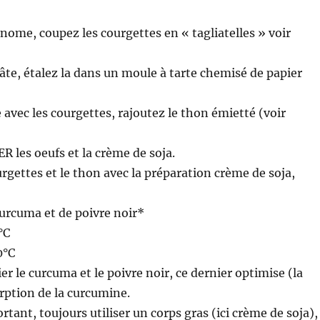
onome, coupez les courgettes en « tagliatelles » voir
âte, étalez la dans un moule à tarte chemisé de papier
 avec les courgettes, rajoutez le thon émietté (voir
 les oeufs et la crème de soja.
urgettes et le thon avec la préparation crème de soja,
urcuma et de poivre noir*
°C
0°C
r le curcuma et le poivre noir, ce dernier optimise (la
orption de la curcumine.
tant, toujours utiliser un corps gras (ici crème de soja),