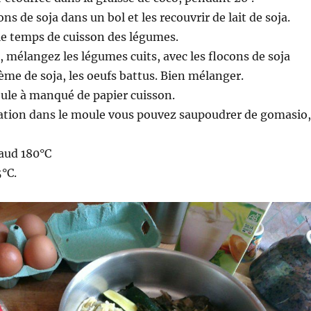
ns de soja dans un bol et les recouvrir de lait de soja.
le temps de cuisson des légumes.
, mélangez les légumes cuits, avec les flocons de soja
rème de soja, les oeufs battus. Bien mélanger.
le à manqué de papier cuisson.
ration dans le moule vous pouvez saupoudrer de gomasio,
haud 180°C
5°C.