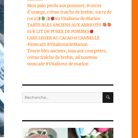
Mon pain perdu aux pommes, écorces
d’orange, crème fraiche de brebis, sucre de
coco
Au Vitaliseur de Marion
TARTE BLES ANCIENS AUX ABRICOTS
SUR LIT DE PUREE DE POMMES
CAKE LEGER AU CACAO et CANNELLE
#lowcarb #VitaliseurdeMarion
Tourte blés anciens, soja aux courgettes,
crème fraîche de brebis, ail nouveau
muscade #Vitaliseur de marion
RECHERC
Recherche
pour :