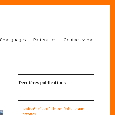
Témoignages
Partenaires
Contactez-moi
Dernières publications
Emincé de boeuf #leboeufethique aux
carottes