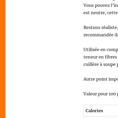
Vous pouvez l’i
est neutre, cett
Restons réaliste
recommandée dans
Utilisée en com
teneur en fibres
cuillère à soupe 
Autre point impo
Valeur pour 100 g
Calories