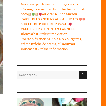
Mon pain perdu aux pommes, écorces
d’orange, crème fraiche de brebis, sucre de
coco
Au Vitaliseur de Marion
TARTE BLES ANCIENS AUX ABRICOTS
SUR LIT DE PUREE DE POMMES
CAKE LEGER AU CACAO et CANNELLE
#lowcarb #VitaliseurdeMarion
Tourte blés anciens, soja aux courgettes,
crème fraîche de brebis, ail nouveau
muscade #Vitaliseur de marion
RECHERC
Recherche
pour :