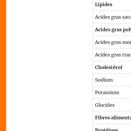
Lipides
Acides gras sat
Acides gras po
Acides gras mo
Acides gras tra
Cholestérol
Sodium
Potassium
Glucides
Fibres aliment
Protéines