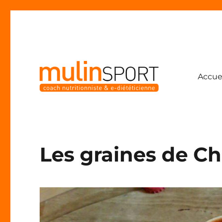
Accue
Coach nutritionniste & e-diététicienne
Mulinsport
Les graines de Ch