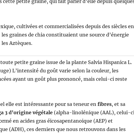
cette petite graine, qui fait parler d’elle depuis quelque
xique, cultivées et commercialisées depuis des siècles en
 les graines de chia constituaient une source d’énergie
 les Aztèques.
toute petite graine issue de la plante Salvia Hispanica L.
auge) L’intensité du goût varie selon la couleur, les
ncées ayant un goût plus prononcé, mais celui-ci reste
el elle est intéressante pour sa teneur en
fibres
, et sa
a 3
d’origine végétale
(alpha-linolénique (AAL), celui-c
formé en acides gras éicosapentanoique (AEP) et
ue (ADH), ces derniers que nous retrouvons dans les