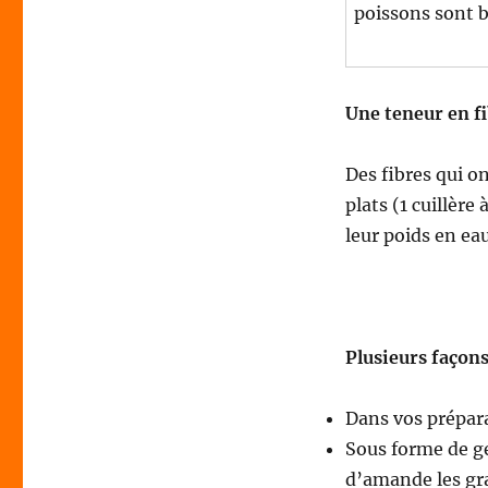
poissons sont 
Une teneur en f
Des fibres qui o
plats (1 cuillère
leur poids en ea
Plusieurs façon
Dans vos prépara
Sous forme de ge
d’amande les gr