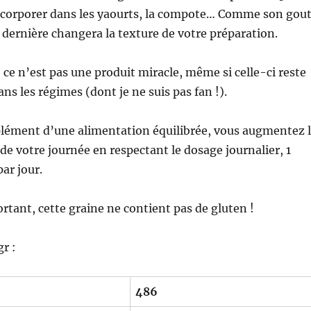
ncorporer dans les yaourts, la compote… Comme son gou
e dernière changera la texture de votre préparation.
, ce n’est pas une produit miracle, même si celle-ci reste
 les régimes (dont je ne suis pas fan !).
plément d’une alimentation équilibrée, vous augmentez 
 de votre journée en respectant le dosage journalier, 1
par jour.
rtant, cette graine ne contient pas de gluten !
r :
486