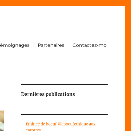
Témoignages
Partenaires
Contactez-moi
Dernières publications
Emincé de boeuf #leboeufethique aux
carottes