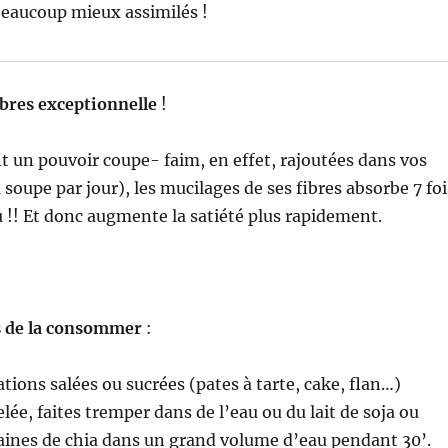
beaucoup mieux assimilés !
ibres exceptionnelle
!
nt un pouvoir coupe- faim, en effet, rajoutées dans vos
 à soupe par jour), les mucilages de ses fibres absorbe 7 foi
u !! Et donc augmente la satiété plus rapidement.
s de la consommer
:
tions salées ou sucrées (pates à tarte, cake, flan…)
lée, faites tremper dans de l’eau ou du lait de soja ou
aines de chia dans un grand volume d’eau pendant 30’.