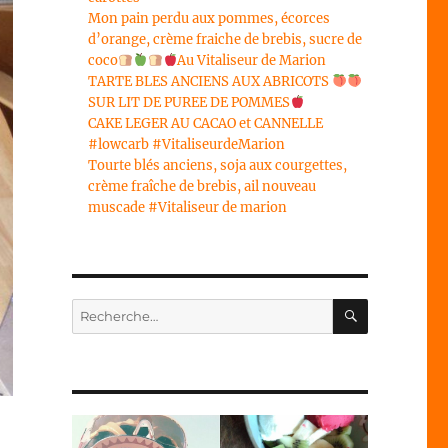
Mon pain perdu aux pommes, écorces
d’orange, crème fraiche de brebis, sucre de
coco
Au Vitaliseur de Marion
TARTE BLES ANCIENS AUX ABRICOTS
SUR LIT DE PUREE DE POMMES
CAKE LEGER AU CACAO et CANNELLE
#lowcarb #VitaliseurdeMarion
Tourte blés anciens, soja aux courgettes,
crème fraîche de brebis, ail nouveau
muscade #Vitaliseur de marion
RECHERC
Recherche
pour :