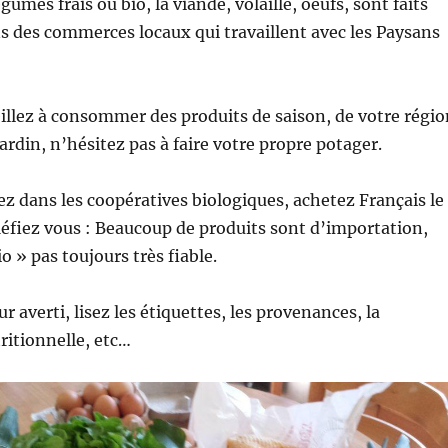
gumes frais ou bio, la viande, volaille, oeufs, sont faits
 des commerces locaux qui travaillent avec les Paysans
eillez à consommer des produits de saison, de votre régio
ardin, n’hésitez pas à faire votre propre potager.
ez dans les coopératives biologiques, achetez Français le
Méfiez vous : Beaucoup de produits sont d’importation,
o » pas toujours très fiable.
averti, lisez les étiquettes, les provenances, la
itionnelle, etc…