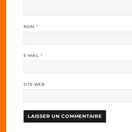
NOM
*
E-MAIL
*
SITE WEB
A
L