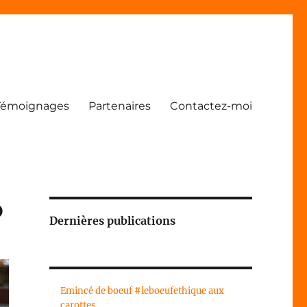
Témoignages
Partenaires
Contactez-moi
P
Dernières publications
Emincé de boeuf #leboeufethique aux
carottes