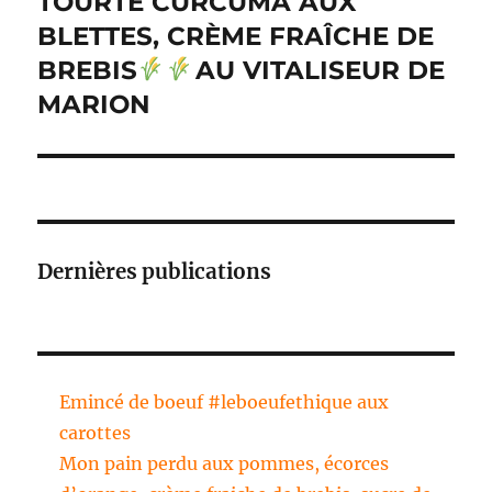
TOURTE CURCUMA AUX
Publication
suivante :
BLETTES, CRÈME FRAÎCHE DE
BREBIS
AU VITALISEUR DE
MARION
Dernières publications
Emincé de boeuf #leboeufethique aux
carottes
Mon pain perdu aux pommes, écorces