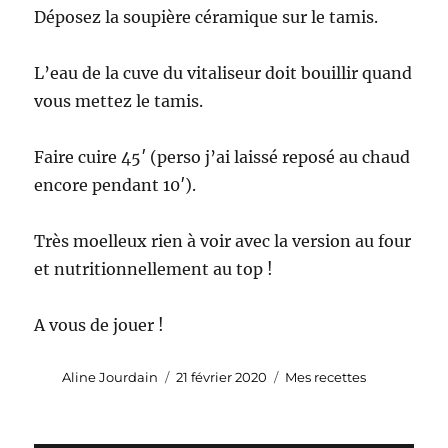
Déposez la soupière céramique sur le tamis.
L’eau de la cuve du vitaliseur doit bouillir quand
vous mettez le tamis.
Faire cuire 45′ (perso j’ai laissé reposé au chaud
encore pendant 10′).
Très moelleux rien à voir avec la version au four
et nutritionnellement au top !
A vous de jouer !
Auteur
Publié
Catégories
Aline Jourdain
21 février 2020
Mes recettes
le