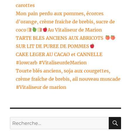
carottes
Mon pain perdu aux pommes, écorces
d’orange, crème fraiche de brebis, sucre de
coco
Au Vitaliseur de Marion
TARTE BLES ANCIENS AUX ABRICOTS
SUR LIT DE PUREE DE POMMES
CAKE LEGER AU CACAO et CANNELLE
#lowcarb #VitaliseurdeMarion
Tourte blés anciens, soja aux courgettes,
crème fraîche de brebis, ail nouveau muscade
#Vitaliseur de marion
RE
Recherche
pour :