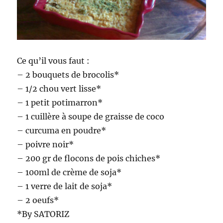
Ce qu’il vous faut :
– 2 bouquets de brocolis*
– 1/2 chou vert lisse*
– 1 petit potimarron*
– 1 cuillère à soupe de graisse de coco
– curcuma en poudre*
– poivre noir*
– 200 gr de flocons de pois chiches*
– 100ml de crème de soja*
– 1 verre de lait de soja*
– 2 oeufs*
*By SATORIZ