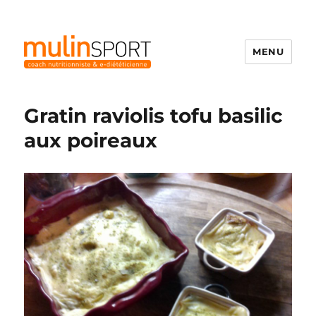
MENU
Mulinsport
Gratin raviolis tofu basilic
aux poireaux