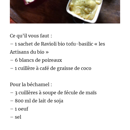
Ce qu’il vous faut :
– 1 sachet de Ravioli bio tofu-basilic « les
Artisans du bio »
– 6 blancs de poireaux
– 1 cuillère à café de graisse de coco
Pour la béchamel :
– 3 cuillères à soupe de fécule de maïs
– 800 ml de lait de soja
– 1 oeuf
– sel