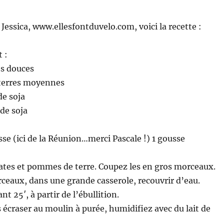
Jessica, www.ellesfontduvelo.com, voici la recette :
t :
es douces
terres moyennes
de soja
 de soja
sse (ici de la Réunion…merci Pascale !) 1 gousse
ates et pommes de terre. Coupez les en gros morceaux.
ceaux, dans une grande casserole, recouvrir d’eau.
nt 25′, à partir de l’ébullition.
s écraser au moulin à purée, humidifiez avec du lait de