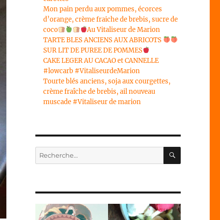
Mon pain perdu aux pommes, écorces
d’orange, crème fraiche de brebis, sucre de
coco
Au Vitaliseur de Marion
TARTE BLES ANCIENS AUX ABRICOTS
SUR LIT DE PUREE DE POMMES
CAKE LEGER AU CACAO et CANNELLE
#lowcarb #VitaliseurdeMarion
Tourte blés anciens, soja aux courgettes,
crème fraîche de brebis, ail nouveau
muscade #Vitaliseur de marion
RECHERC
Recherche
pour :