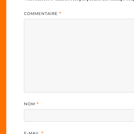
COMMENTAIRE
*
NOM
*
E-MAIL
*