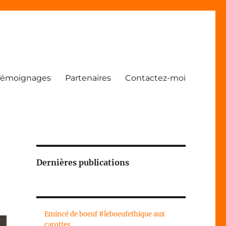
Témoignages
Partenaires
Contactez-moi
Dernières publications
Emincé de boeuf #leboeufethique aux
carottes