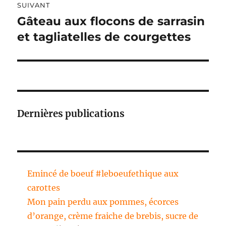
:
SUIVANT
Gâteau aux flocons de sarrasin
Publication
suivante :
et tagliatelles de courgettes
Dernières publications
Emincé de boeuf #leboeufethique aux
carottes
Mon pain perdu aux pommes, écorces
d’orange, crème fraiche de brebis, sucre de