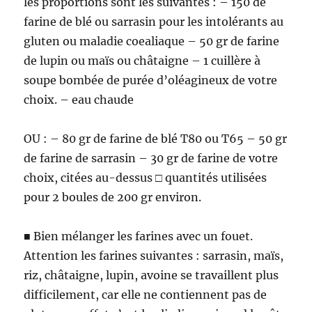
les proportions sont les suivantes : – 150 de
farine de blé ou sarrasin pour les intolérants au
gluten ou maladie coealiaque – 50 gr de farine
de lupin ou maïs ou châtaigne – 1 cuillère à
soupe bombée de purée d’oléagineux de votre
choix. – eau chaude
OU : – 80 gr de farine de blé T80 ou T65 – 50 gr
de farine de sarrasin – 30 gr de farine de votre
choix, citées au-dessus □ quantités utilisées
pour 2 boules de 200 gr environ.
■ Bien mélanger les farines avec un fouet.
Attention les farines suivantes : sarrasin, maïs,
riz, châtaigne, lupin, avoine se travaillent plus
difficilement, car elle ne contiennent pas de