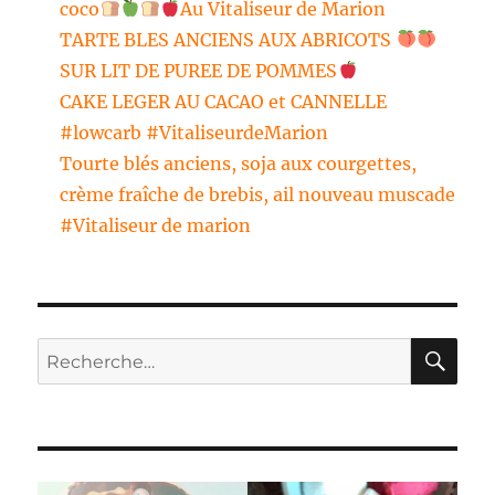
coco
Au Vitaliseur de Marion
TARTE BLES ANCIENS AUX ABRICOTS
SUR LIT DE PUREE DE POMMES
CAKE LEGER AU CACAO et CANNELLE
#lowcarb #VitaliseurdeMarion
Tourte blés anciens, soja aux courgettes,
crème fraîche de brebis, ail nouveau muscade
#Vitaliseur de marion
RE
Recherche
pour :