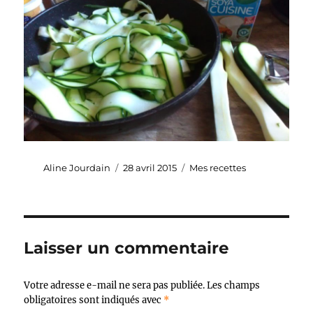
Auteur
Publié
Catégories
Aline Jourdain
28 avril 2015
Mes recettes
le
Laisser un commentaire
Votre adresse e-mail ne sera pas publiée.
Les champs
obligatoires sont indiqués avec
*