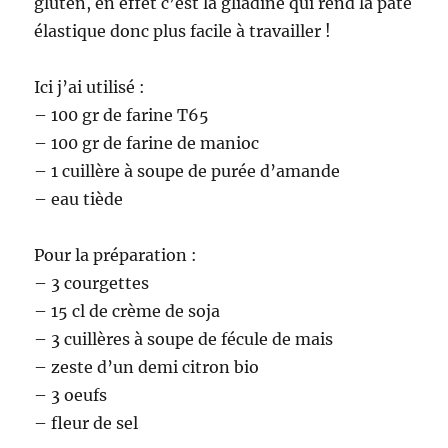
gluten, en effet c’est la gliadine qui rend la pâte
élastique donc plus facile à travailler !
Ici j’ai utilisé :
– 100 gr de farine T65
– 100 gr de farine de manioc
– 1 cuillère à soupe de purée d’amande
– eau tiède
Pour la préparation :
– 3 courgettes
– 15 cl de crème de soja
– 3 cuillères à soupe de fécule de mais
– zeste d’un demi citron bio
– 3 oeufs
– fleur de sel