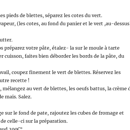
es pieds de blettes, séparez les cotes du vert.
 vapeur, (les cotes, au fond du panier et le vert ,au-dessus
utter.
 préparez votre pâte, étalez- la sur le moule à tarte
r cuisson, faites bien déborder les bords de la pâte, du
avail, coupez finement le vert de blettes. Réservez les
utre recette !
, mélangez au vert de blettes, les oeufs battus, la crème 
de mais. Salez.
e sur le fond de pate, rajoutez les cubes de fromage et
 de celle-ci sur la préparation.
haud 200C°