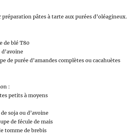
ir préparation pâtes à tarte aux purées d’oléagineux.
ne de blé T80
e d’avoine
oupe de purée d’amandes complètes ou cacahuètes
ion :
ttes petits à moyens
 de soja ou d’avoine
oupe de fécule de mais
de tomme de brebis