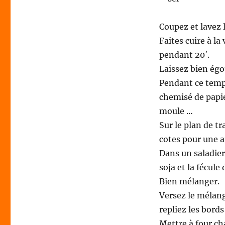
Coupez et lavez l
Faites cuire à la
pendant 20′.
Laissez bien égo
Pendant ce temps
chemisé de papie
moule …
Sur le plan de tr
cotes pour une a
Dans un saladier
soja et la fécule 
Bien mélanger.
Versez le mélang
repliez les bords
Mettre à four c