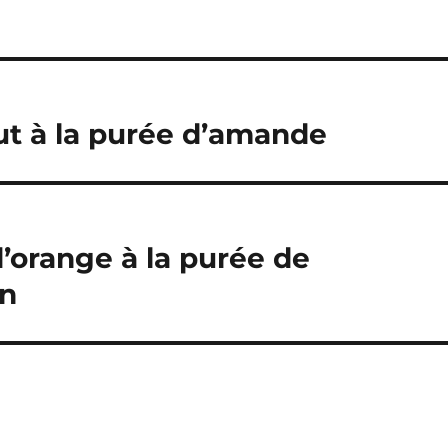
nut à la purée d’amande
’orange à la purée de
en