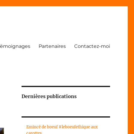
Témoignages
Partenaires
Contactez-moi
Dernières publications
Emincé de boeuf #leboeufethique aux
carottes