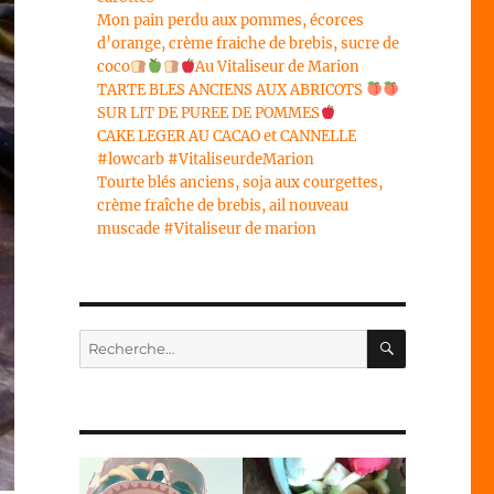
Mon pain perdu aux pommes, écorces
d’orange, crème fraiche de brebis, sucre de
coco
Au Vitaliseur de Marion
TARTE BLES ANCIENS AUX ABRICOTS
SUR LIT DE PUREE DE POMMES
CAKE LEGER AU CACAO et CANNELLE
#lowcarb #VitaliseurdeMarion
Tourte blés anciens, soja aux courgettes,
crème fraîche de brebis, ail nouveau
muscade #Vitaliseur de marion
RECHERC
Recherche
pour :