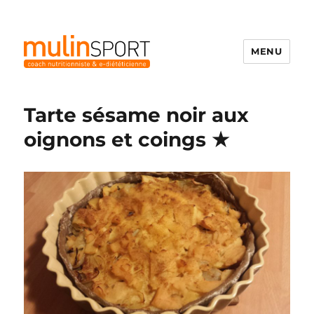
MENU
Mulinsport
Tarte sésame noir aux
oignons et coings ★