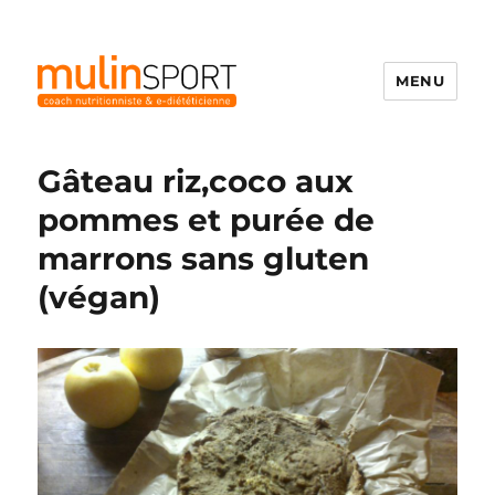
MENU
Mulinsport
Gâteau riz,coco aux
pommes et purée de
marrons sans gluten
(végan)