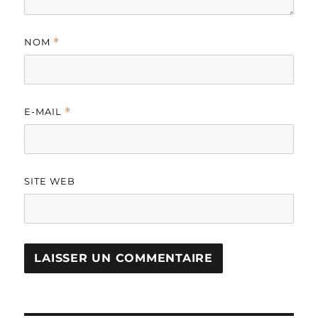
NOM
*
E-MAIL
*
SITE WEB
A
L
T