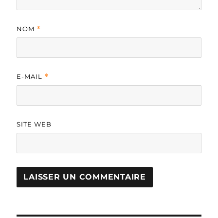
NOM
*
E-MAIL
*
SITE WEB
A
L
T