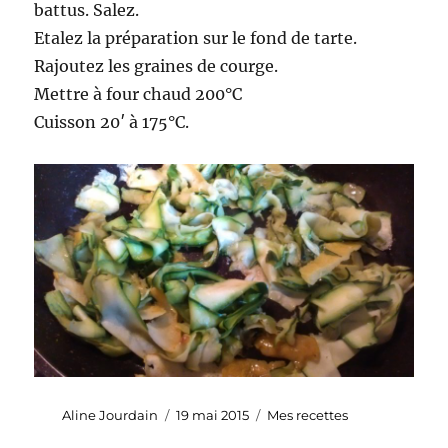
battus. Salez.
Etalez la préparation sur le fond de tarte.
Rajoutez les graines de courge.
Mettre à four chaud 200°C
Cuisson 20′ à 175°C.
Auteur
Publié
Catégories
Aline Jourdain
19 mai 2015
Mes recettes
le