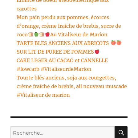
carottes
Mon pain perdu aux pommes, écorces
d’orange, crème fraiche de brebis, sucre de
coco
Au Vitaliseur de Marion
TARTE BLES ANCIENS AUX ABRICOTS
SUR LIT DE PUREE DE POMMES
CAKE LEGER AU CACAO et CANNELLE
#lowcarb #VitaliseurdeMarion
Tourte blés anciens, soja aux courgettes,
crème fraîche de brebis, ail nouveau muscade
#Vitaliseur de marion
RE
Recherche