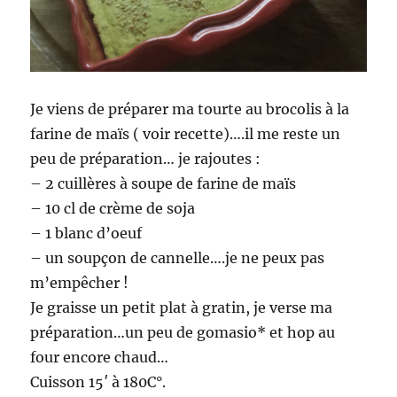
Je viens de préparer ma tourte au brocolis à la
farine de maïs ( voir recette)….il me reste un
peu de préparation… je rajoutes :
– 2 cuillères à soupe de farine de maïs
– 10 cl de crème de soja
– 1 blanc d’oeuf
– un soupçon de cannelle….je ne peux pas
m’empêcher !
Je graisse un petit plat à gratin, je verse ma
préparation…un peu de gomasio* et hop au
four encore chaud…
Cuisson 15′ à 180C°.