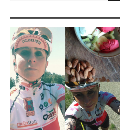
pour :